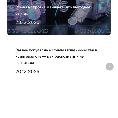
Стейкинг против майнинга: что выгоднее
сейчас
23.12.2025
Самые популярные схемы мошенничества в
криптовалюте — как распознать и не
попасться
20.12.2025
Что такое DeFi? Простыми словами о
децентрализованных финансах
25.11.2025