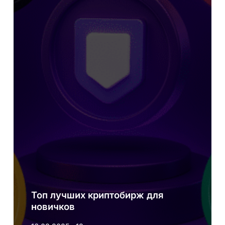
Топ лучших криптобирж для
новичков