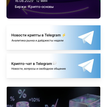
16.08.2025
12 мин
Биржи
Крипто-основы