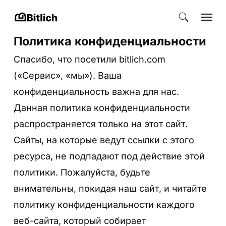
Skip
Menu
поиск
to
Close
Политика конфиденциальности
main
Menu
content
Спасибо, что посетили bitlich.com
(«Сервис», «мы»). Ваша
конфиденциальность важна для нас.
Данная политика конфиденциальности
распространяется только на этот сайт.
Сайты, на которые ведут ссылки с этого
ресурса, не подпадают под действие этой
политики. Пожалуйста, будьте
внимательны, покидая наш сайт, и читайте
политику конфиденциальности каждого
веб-сайта, который собирает