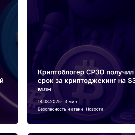
Криптоблогер CP3O получил
й
срок за криптоджекинг на $
млн
18.08.2025
3 мин
Безопасность и атаки
Новости