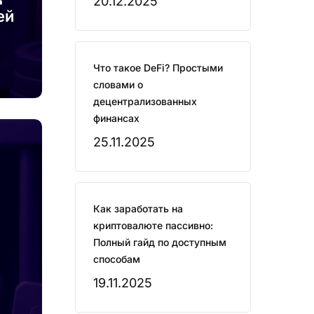
20.12.2025
ей
Что такое DeFi? Простыми
словами о
децентрализованных
финансах
25.11.2025
Как заработать на
криптовалюте пассивно:
Полный гайд по доступным
способам
19.11.2025