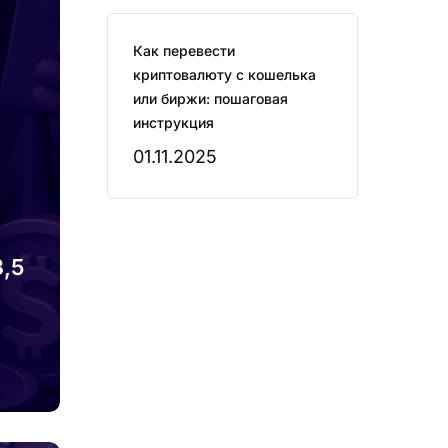
Как перевести
криптовалюту с кошелька
или биржи: пошаговая
инструкция
01.11.2025
3,5