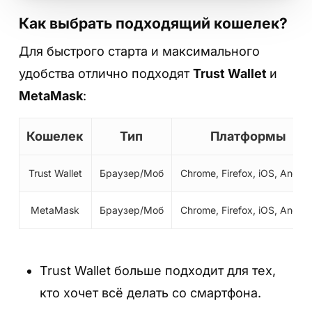
Как выбрать подходящий кошелек?
Для быстрого старта и максимального
удобства отлично подходят
Trust Wallet
и
MetaMask
:
Кошелек
Тип
Платформы
Trust Wallet
Браузер/Моб
Chrome, Firefox, iOS, Androi
MetaMask
Браузер/Моб
Chrome, Firefox, iOS, Androi
Trust Wallet больше подходит для тех,
кто хочет всё делать со смартфона.