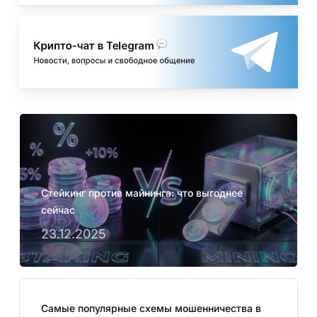
👉 Подробнее о функциях и возможностях
читайте
в полном обзоре MetaMask
.
Стейкинг против майнинга: что выгоднее
сейчас
23.12.2025
Самые популярные схемы мошенничества в