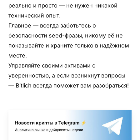
реально и просто — не нужен никакой
технический опыт.
Главное — всегда заботьтесь о
безопасности seed-фразы, никому её не
показывайте и храните только в надёжном
месте.
Управляйте своими активами с
Шаг 8. Кошелек готов!
уверенностью, а если возникнут вопросы
Вы попадаете на главный экран. Здесь
— Bitlich всегда поможет вам разобраться!
можно добавить новые сети (например,
Binance Smart Chain), просматривать
баланс, отправлять и получать монеты.