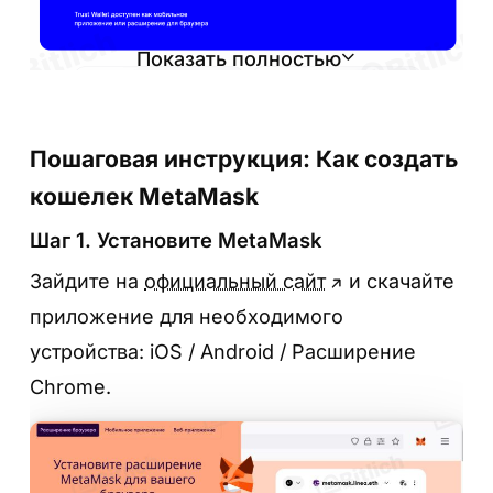
Показать полностью
Пошаговая инструкция: Как создать
кошелек MetaMask
Шаг 1. Установите MetaMask
Зайдите на
официальный сайт
и скачайте
приложение для необходимого
устройства: iOS / Android / Расширение
Шаг 2. Запустите приложение и выберите
Chrome.
“Создать новый кошелек”
Следуйте подсказкам на экране.
Подтвердите согласие с условиями